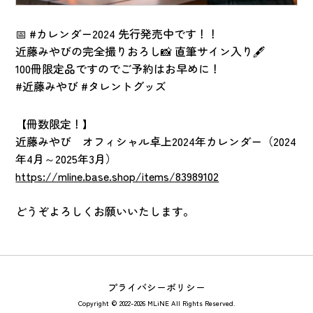
📅 #カレンダー2024 先行発売中です！！
近藤みやびの完全撮りおろし📸 直筆サイン入り🖋️
100冊限定品ですのでご予約はお早めに！
#近藤みやび #タレントグッズ
【冊数限定！】
近藤みやび オフィシャル卓上2024年カレンダー（2024
年4月～2025年3月）
https://mline.base.shop/items/83989102
どうぞよろしくお願いいたします。
プライバシーポリシー
Copyright © 2022-2026 MLiNE All Rights Reserved.