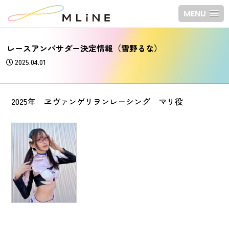
MENU
レースアンバサダー決定情報（雪野るな）
2025.04.01
2025年 ヱヴァンゲリヲンレーシング マリ役