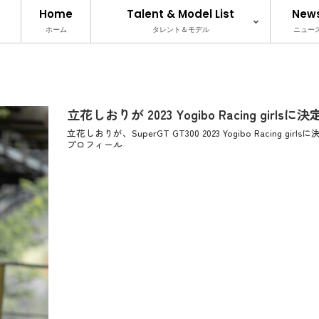
Home
Talent & Model List
New
ホーム
タレント＆モデル
ニュー
立花しおりが 2023 Yogibo Racing girlsに
立花しおりが、SuperGT GT300 2023 Yogibo Rac
プロフィール