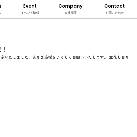
s
Event
Company
Contact
ス
イベント情報
会社概要
お問い合わせ
決定！
ing girlsに決定いたしました。皆さま応援をよろしくお願いいたします。 立花しおり