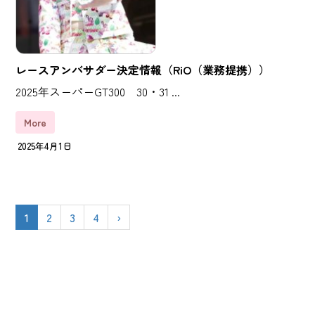
レースアンバサダー決定情報（RiO（業務提携））
2025年スーパーGT300 30・31 ...
More
2025年4月1日
1
2
3
4
›